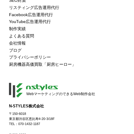
SEO対策
リスティング広告運用代行
Facebook広告運用代行
YouTube広告運用代行
制作実績
よくある質問
会社情報
ブログ
プライバシーポリシー
厨房機器高価買取「厨房ヒーロー」
WebマーケティングのできるWeb制作会社
N-STYLES株式会社
〒150-6018
東京都渋谷区恵比寿4-20-3/18F
TEL：070-1432-1187