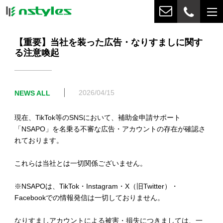
【重要】当社を装った広告・なりすましに関す
る注意喚起
2026/04/15
NEWS ALL
現在、TikTok等のSNSにおいて、補助金申請サポート
「NSAPO」を名乗る不審な広告・アカウントの存在が確認さ
れております。
これらは当社とは一切関係ございません。
※NSAPOは、TikTok・Instagram・X（旧Twitter）・
Facebookでの情報発信は一切しておりません。
なりすましアカウントによる被害・損失につきましては、一