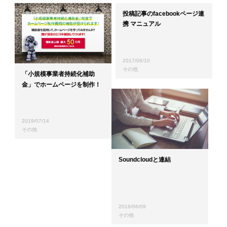
投稿記事のfacebookページ連
携 マニュアル
2017/06/10
その他
「小規模事業者持続化補助
金」でホームページを制作！
2019/07/14
その他
Soundcloudと連結
2016/06/09
その他