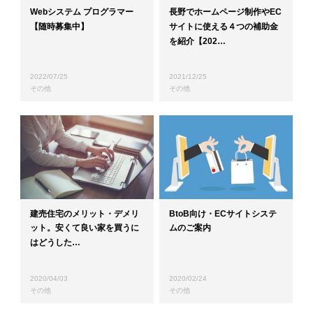
Webシステム プログラマー
長野でホームページ制作やEC
【随時募集中】
サイトに使える４つの補助金
を紹介【202…
2022/07/25
2021/12/25
その他
その他
建売住宅のメリット・デメリ
BtoB向け・ECサイトシステ
ット。安くて良い家を買うに
ムのご案内
はどうした…
2020/04/03
2020/02/24
その他
その他