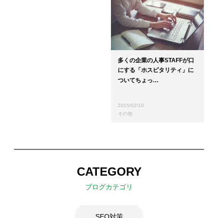
多くの企業の人事STAFFが口
にする「ホスピタリティ」に
ついてちょっ…
2015/02/10
その他
CATEGORY
ブログカテゴリ
SEO対策