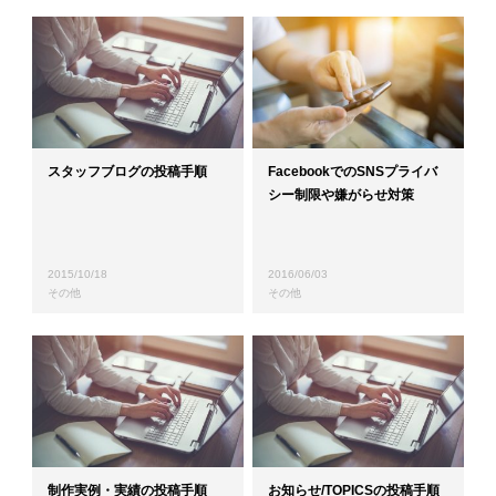
スタッフブログの投稿手順
FacebookでのSNSプライバ
シー制限や嫌がらせ対策
2015/10/18
2016/06/03
その他
その他
制作実例・実績の投稿手順
お知らせ/TOPICSの投稿手順