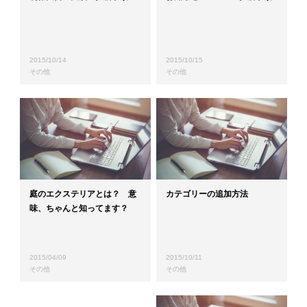
2015/10/14
2015/10/15
その他
その他
庭のエクステリアとは？ 意
カテゴリーの追加方法
味、ちゃんと知ってます？
2015/04/09
2015/10/11
その他
その他