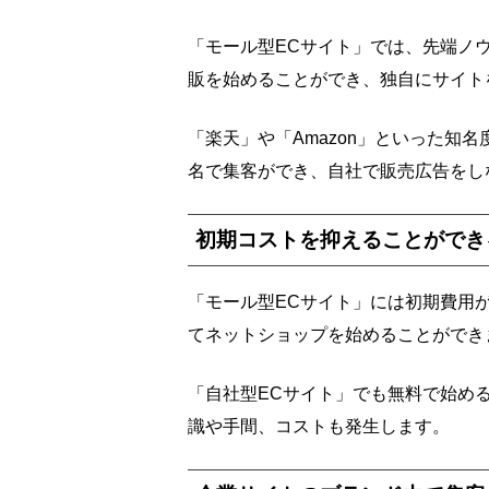
「モール型ECサイト」では、先端ノ
販を始めることができ、独自にサイト
「楽天」や「Amazon」といった知
名で集客ができ、自社で販売広告をし
初期コストを抑えることができ
「モール型ECサイト」には初期費用
てネットショップを始めることができ
「自社型ECサイト」でも無料で始め
識や手間、コストも発生します。