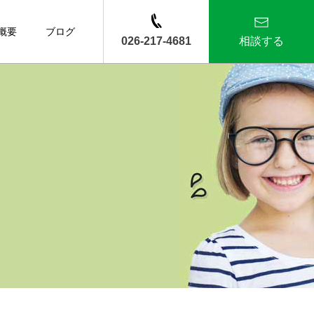
概要
ブログ
026-217-4681
相談する