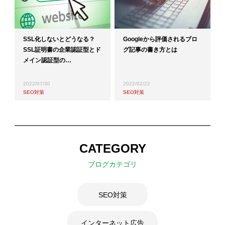
SSL化しないとどうなる？
Googleから評価されるブロ
SSL証明書の企業認証型とド
グ記事の書き方とは
メイン認証型の…
2022/07/30
2022/02/22
SEO対策
SEO対策
CATEGORY
ブログカテゴリ
SEO対策
インターネット広告